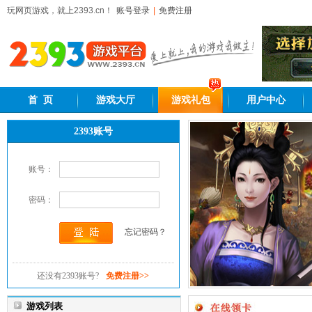
玩网页游戏，就上2393.cn！
账号登录
|
免费注册
首 页
游戏大厅
游戏礼包
用户中心
2393账号
2393网页游戏平台,好玩的网页游戏
账号：
密码：
忘记密码？
还没有2393账号?
免费注册>>
游戏列表