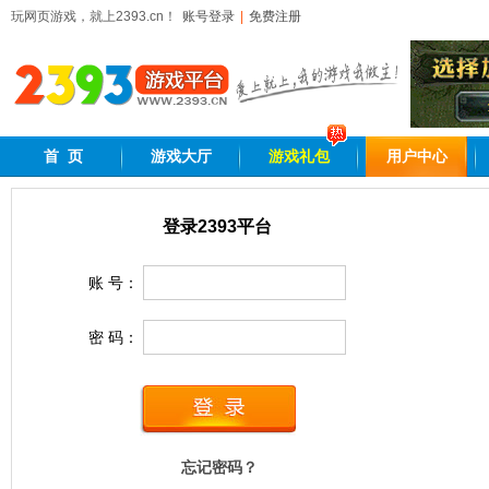
玩网页游戏，就上2393.cn！
账号登录
|
免费注册
首 页
游戏大厅
游戏礼包
用户中心
2393网页游戏平台,好玩的网页游戏
登录2393平台
账 号：
密 码：
忘记密码？