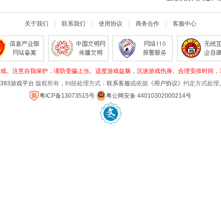
关于我们
|
联系我们
|
使用协议
|
商务合作
|
客服中心
戏。注意自我保护，谨防受骗上当。适度游戏益脑，沉迷游戏伤身。合理安排时间，
2393游戏平台
版权所有，纠纷处理方式：
联系客服
或依据
《用户协议》
约定方式处理
粤ICP备13073515号
粤公网安备 44010302000214号