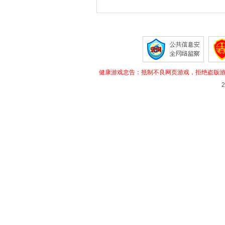
大全
健康游戏忠告：抵制不良网页游戏，拒绝盗版游