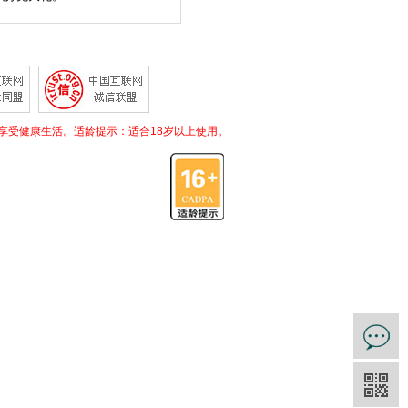
享受健康生活。适龄提示：适合18岁以上使用。
。