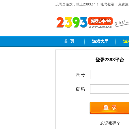
玩网页游戏，就上2393.cn！
账号登录
|
免费注
首 页
游戏大厅
游
2393网页游戏平台,好玩的网页游戏
登录2393平台
账 号：
密 码：
忘记密码？