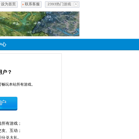
设为首页
联系客服
2393热门游戏
中心
用户？
便可畅玩本站所有游戏。
陆所有游戏；
交友、互动；
积分兑大礼。