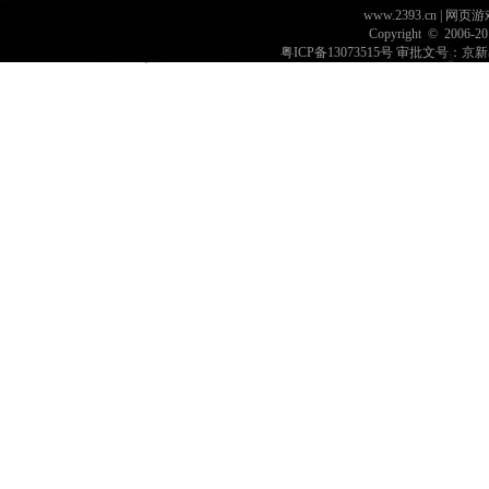
www.2393.cn | 网
Copyright © 2006-2
粤ICP备13073515号
审批文号：京新出音[2